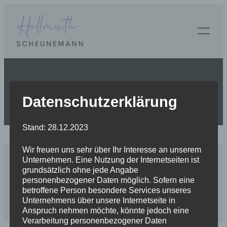
Zum
Inhalt
springen
Posted on
Januar 6, 2024
by
in
Datenschutzerklärung
Stand: 28.12.2023
Wir freuen uns sehr über Ihr Interesse an unserem
Unternehmen. Eine Nutzung der Internetseiten ist
grundsätzlich ohne jede Angabe
personenbezogener Daten möglich. Sofern eine
betroffene Person besondere Services unseres
© 2024 Fam. Scheunemann
Unternehmens über unsere Internetseite in
Anspruch nehmen möchte, könnte jedoch eine
Verarbeitung personenbezogener Daten