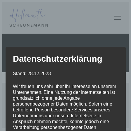
Zum
Inhalt
springen
Posted on
Januar 6, 2024
by
in
Datenschutzerklärung
Stand: 28.12.2023
Wir freuen uns sehr über Ihr Interesse an unserem
Unternehmen. Eine Nutzung der Internetseiten ist
grundsätzlich ohne jede Angabe
personenbezogener Daten möglich. Sofern eine
betroffene Person besondere Services unseres
© 2024 Fam. Scheunemann
Unternehmens über unsere Internetseite in
Anspruch nehmen möchte, könnte jedoch eine
Verarbeitung personenbezogener Daten