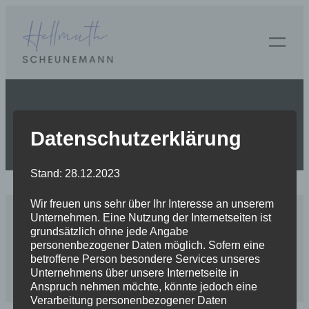
Zum
Inhalt
springen
Posted on
Januar 6, 2024
by
in
Datenschutzerklärung
Stand: 28.12.2023
Wir freuen uns sehr über Ihr Interesse an unserem
Unternehmen. Eine Nutzung der Internetseiten ist
grundsätzlich ohne jede Angabe
personenbezogener Daten möglich. Sofern eine
betroffene Person besondere Services unseres
© 2024 Fam. Scheunemann
Unternehmens über unsere Internetseite in
Anspruch nehmen möchte, könnte jedoch eine
Verarbeitung personenbezogener Daten