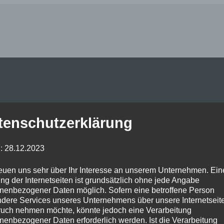
Posted on
Januar 6, 2024
by
in
tenschutzerklärung
: 28.12.2023
reuen uns sehr über Ihr Interesse an unserem Unternehmen. Ein
ng der Internetseiten ist grundsätzlich ohne jede Angabe
nenbezogener Daten möglich. Sofern eine betroffene Person
dere Services unseres Unternehmens über unsere Internetseite
uch nehmen möchte, könnte jedoch eine Verarbeitung
nenbezogener Daten erforderlich werden. Ist die Verarbeitung