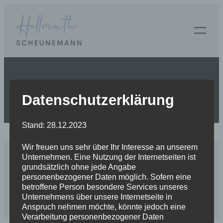
Zum
Inhalt
springen
Posted on
Januar 6, 2024
by
in
Datenschutzerklärung
Stand: 28.12.2023
Wir freuen uns sehr über Ihr Interesse an unserem
Unternehmen. Eine Nutzung der Internetseiten ist
grundsätzlich ohne jede Angabe
personenbezogener Daten möglich. Sofern eine
betroffene Person besondere Services unseres
© 2024 Fam. Scheunemann
Unternehmens über unsere Internetseite in
Anspruch nehmen möchte, könnte jedoch eine
Verarbeitung personenbezogener Daten